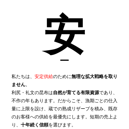
安
私たちは、
安定供給
のために
無理な拡大戦略を取り
ません
。
利尻・礼文の昆布は
自然が育てる有限資源
であり、
不作の年もあります。だからこそ、漁期ごとの仕入
量に上限を設け、蔵での熟成リザーブを積み、既存
のお客様への供給を最優先にします。短期の売上よ
り、
十年続く信頼
を選びます。