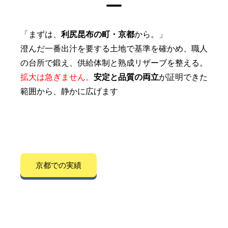
「まずは、
利尻昆布の町・京都
から。」
澄んだ一番出汁を要する土地で基準を確かめ、職人
の台所で鍛え、供給体制と熟成リザーブを整える。
拡大は急ぎません。
安定と品質の両立
が証明できた
範囲から、静かに広げます
京都での実績