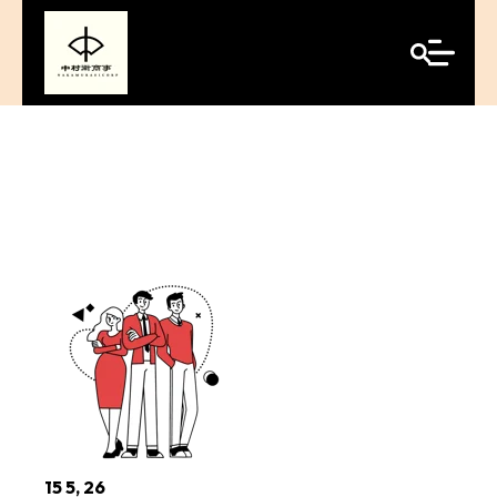
15 5, 26