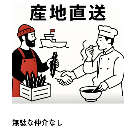
無駄な仲介なし