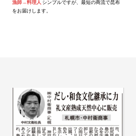
漁師→料理人
シンプルですが、最短の商流で昆布
をお届けします。