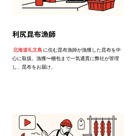
利尻昆布漁師
北海道礼文島
に住む昆布漁師が漁獲した昆布を中
心に取扱。漁獲〜梱包まで一気通貫に弊社が管理
し、昆布をお届け。