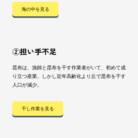
海の中を見る
②担い手不足
昆布は、漁師と昆布を干す作業者がいて、初めて成
り立つ産業。しかし近年高齢化より丘で昆布を干す
人口が減少。
干し作業を見る