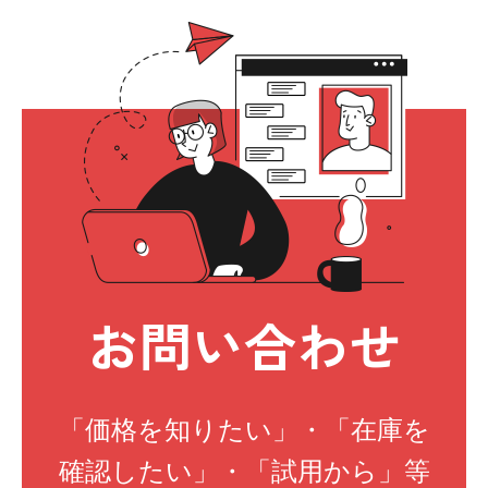
お問い合わせ
「価格を知りたい」・「在庫を
確認したい」・「試用から」等