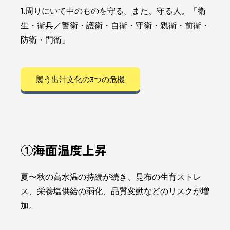
1.周りにいて中のものを守る。また、守る人。「衛
生・衛兵／警衛・護衛・自衛・守衛・親衛・前衛・
防衛・門衛」
襲う出汁文化の3つの危機
①海面温度上昇
夏〜秋の高水温の持続が続き、昆布の生育ストレ
ス、栄養塩供給の弱化、品質変動などのリスクが増
加。