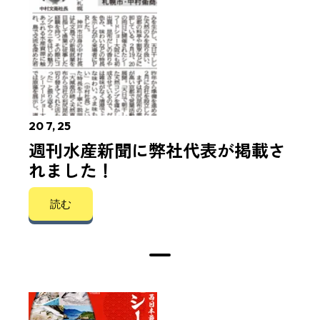
20 7, 25
週刊水産新聞に弊社代表が掲載さ
れました！
読む