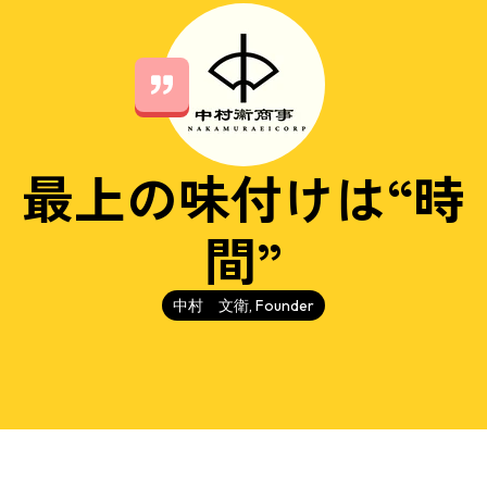
最上の味付けは“時
間”
中村 文衛, Founder