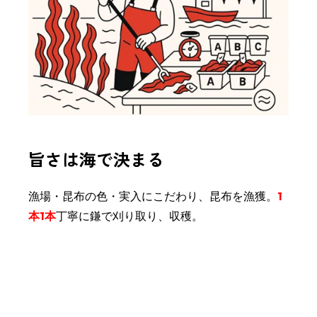
旨さは海で決まる
漁場・昆布の色・実入にこだわり、昆布を漁獲。
1
本1本
丁寧に鎌で刈り取り、収穫。